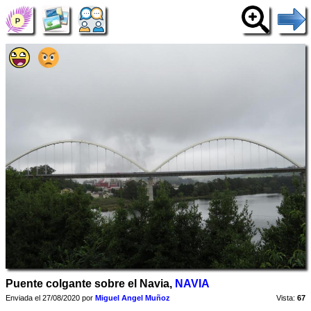
Puente colgante sobre el Navia,
NAVIA
Enviada el 27/08/2020 por
Miguel Angel Muñoz
Vista:
67