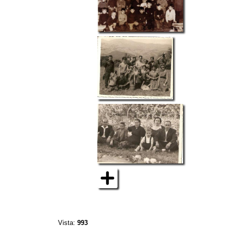
Vista:
993