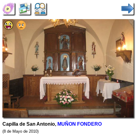
Capilla de San Antonio,
MUÑON FONDERO
(8 de Mayo de 2010)