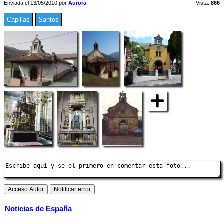
Enviada el 13/05/2010 por
Aurora
Vista:
866
Capillas
Santos
Noticias de España