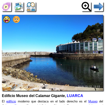
Edificio Museo del Calamar Gigante,
LUARCA
El
edificio
moderno que destaca en el lado derecho es el
Museo
del