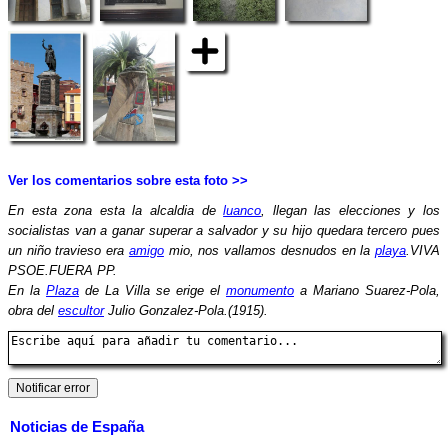
Ver los comentarios sobre esta foto >>
En esta zona esta la alcaldia de
luanco
, llegan las elecciones y los
socialistas van a ganar superar a salvador y su hijo quedara tercero pues
un niño travieso era
amigo
mio, nos vallamos desnudos en la
playa
.VIVA
PSOE.FUERA PP.
En la
Plaza
de La Villa se erige el
monumento
a Mariano Suarez-Pola,
obra del
escultor
Julio Gonzalez-Pola.(1915).
Noticias de España