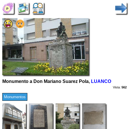
Monumento a Don Mariano Suarez Pola,
LUANCO
Vista:
562
Monumentos