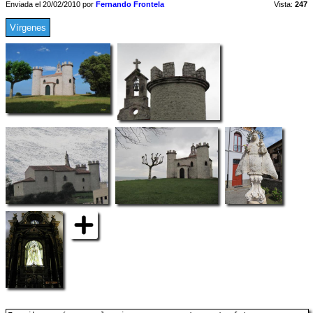
Enviada el 20/02/2010 por
Fernando Frontela
Vista:
247
Vírgenes