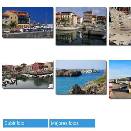
Subir foto
Mejores fotos