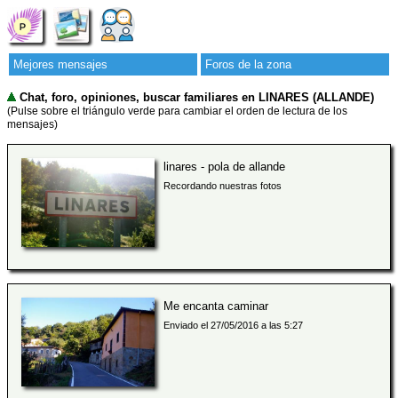
Mejores mensajes
Foros de la zona
Chat, foro, opiniones, buscar familiares en LINARES (ALLANDE)
(Pulse sobre el triángulo verde para cambiar el orden de lectura de los
mensajes)
linares - pola de allande
Recordando nuestras fotos
Me encanta caminar
Enviado el 27/05/2016 a las 5:27