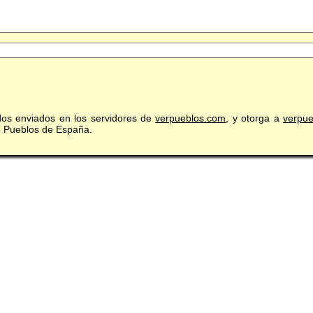
idos enviados en los servidores de
verpueblos.com
, y otorga a
verpu
de Pueblos de España.