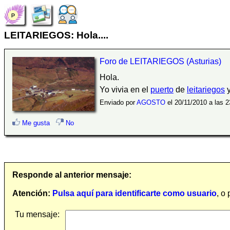
LEITARIEGOS: Hola....
Foro de LEITARIEGOS (Asturias)
Hola.
Yo vivia en el
puerto
de
leitariegos
y
Enviado por
AGOSTO
el 20/11/2010 a las 2
Me gusta
No
Responde al anterior mensaje:
Atención:
Pulsa aquí para identificarte como usuario
, o
Tu mensaje: