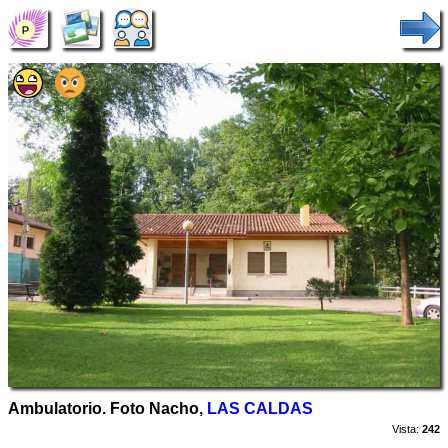
Ambulatorio. Foto Nacho,
LAS CALDAS
Vista:
242