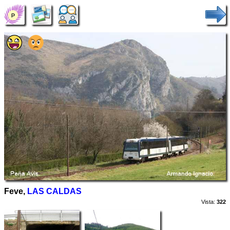
Feve,
LAS CALDAS
Vista:
322