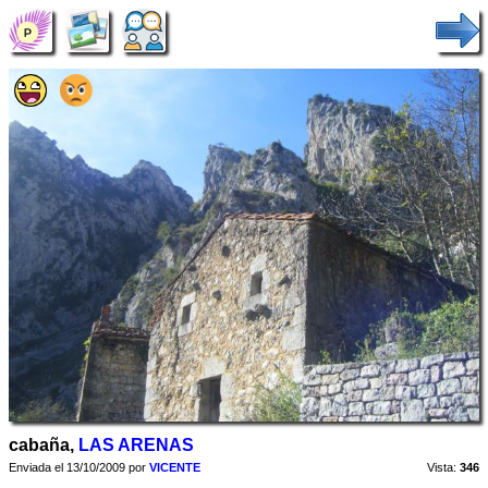
cabaña,
LAS ARENAS
Enviada el 13/10/2009 por
VICENTE
Vista:
346