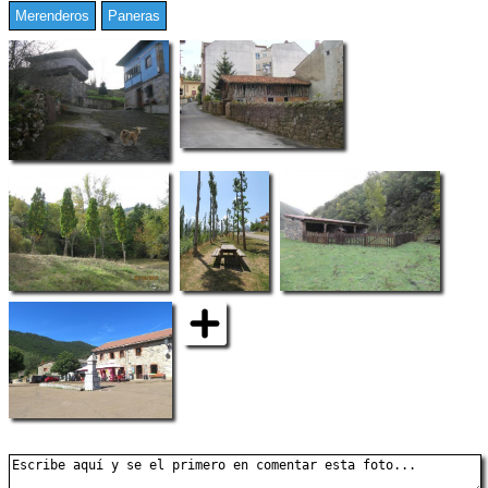
Merenderos
Paneras