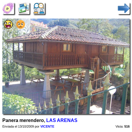
Panera merendero,
LAS ARENAS
Enviada el 13/10/2009 por
VICENTE
Vista:
516