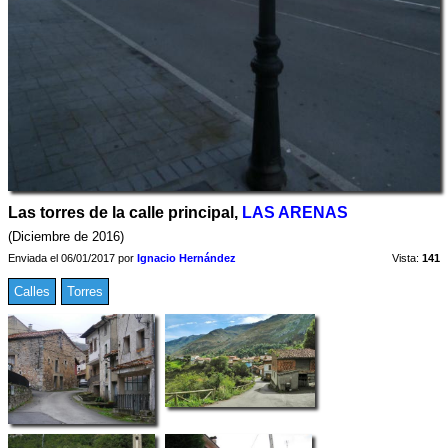
Las torres de la calle principal,
LAS ARENAS
(Diciembre de 2016)
Enviada el 06/01/2017 por
Ignacio Hernández
Vista:
141
Calles
Torres