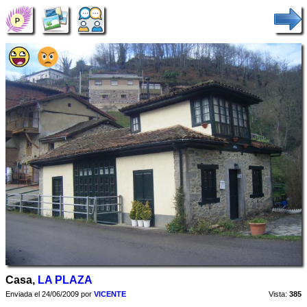
Casa,
LA PLAZA
Enviada el 24/06/2009 por
VICENTE
Vista:
385