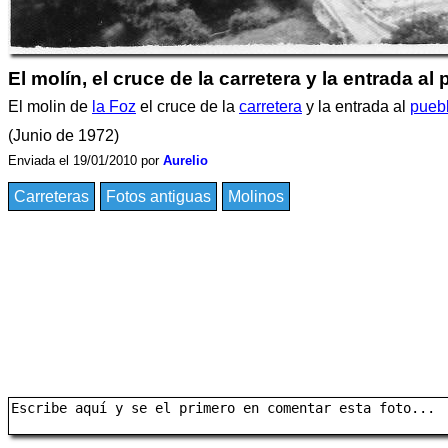
El molín, el cruce de la carretera y la entrada al
El molin de
la Foz
el cruce de la
carretera
y la entrada al
pueb
(Junio de 1972)
Enviada el 19/01/2010 por
Aurelio
Carreteras
Fotos antiguas
Molinos