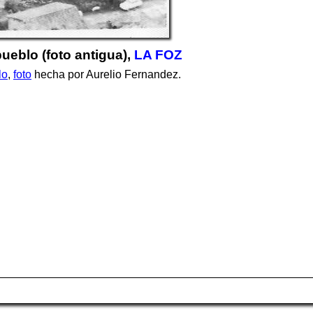
 pueblo (foto antigua),
LA FOZ
lo
,
foto
hecha por Aurelio Fernandez.