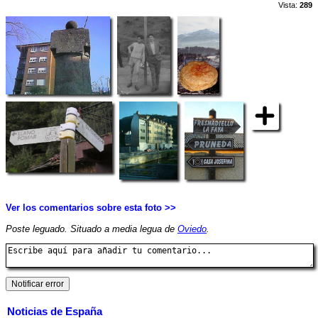
Vista:
289
Ver los comentarios sobre esta foto >>
Poste leguado. Situado a media legua de
Oviedo
.
Noticias de España