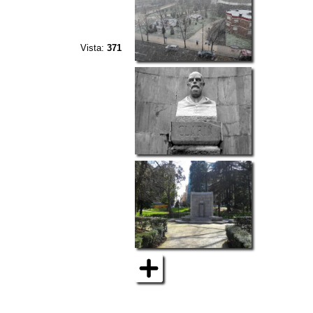
Vista:
371