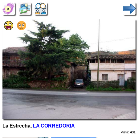
La Estrecha,
LA CORREDORIA
Vista:
431