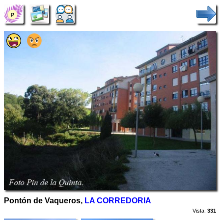
Pontón de Vaqueros,
LA CORREDORIA
Vista:
331