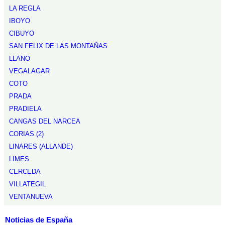
LA REGLA
IBOYO
CIBUYO
SAN FELIX DE LAS MONTAÑAS
LLANO
VEGALAGAR
COTO
PRADA
PRADIELA
CANGAS DEL NARCEA
CORIAS (2)
LINARES (ALLANDE)
LIMES
CERCEDA
VILLATEGIL
VENTANUEVA
Noticias de España