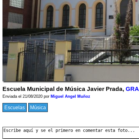
Escuela Municipal de Música Javier Prada,
GR
Enviada el 21/08/2020 por
Miguel Angel Muñoz
Escuelas
Música