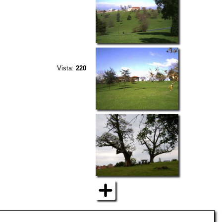
Vista:
220