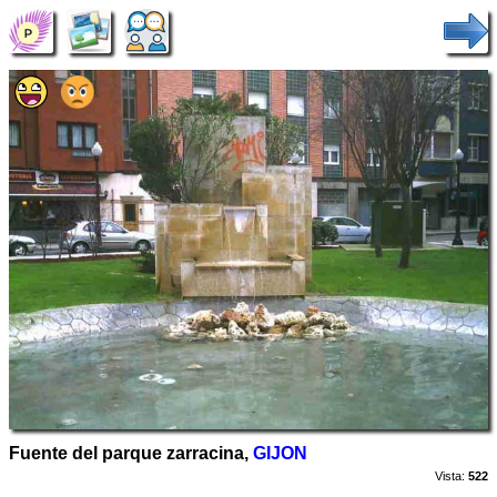
Fuente del parque zarracina,
GIJON
Vista:
522