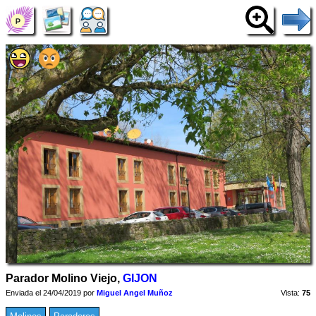
Parador Molino Viejo,
GIJON
Enviada el 24/04/2019 por
Miguel Angel Muñoz
Vista:
75