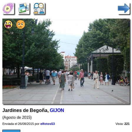
Jardines de Begoña,
GIJON
(Agosto de 2015)
Enviada el 26/08/2015 por
elfotos53
Vista:
221