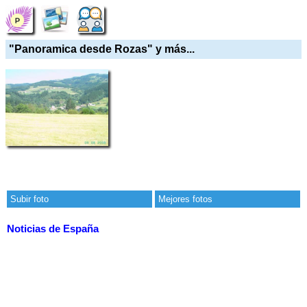
"Panoramica desde Rozas" y más...
Subir foto
Mejores fotos
Noticias de España