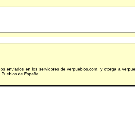
idos enviados en los servidores de
verpueblos.com
, y otorga a
verpu
de Pueblos de España.