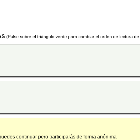
AS
(Pulse sobre el triángulo verde para cambiar el orden de lectura de
 puedes continuar pero participarás de forma anónima