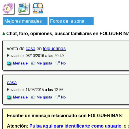
Mejores mensajes
Foros de la zona
Chat, foro, opiniones, buscar familiares en FOLGUERIN
venta de
casa
en
folguerinas
Enviado el 08/10/2016 a las 20:49
Mensaje
Me gusta
No
casa
Enviado el 11/08/2015 a las 12:56
Mensaje
Me gusta
No
Escribe un mensaje relacionado con FOLGUERINAS:
Atención:
Pulsa aquí para identificarte como usuario
, o