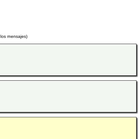
 los mensajes)