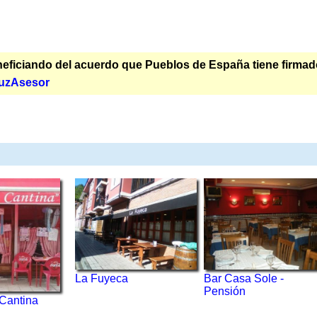
ficiando del acuerdo que Pueblos de España tiene firmado p
uzAsesor
La Fuyeca
Bar Casa Sole -
Pensión
Cantina