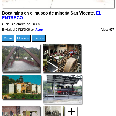
Boca mina en el museo de minería San Vicente,
EL
ENTREGO
(1 de Diciembre de 2009)
Enviada el 08/12/2009 por
Astur
Vista:
977
Minas
Museos
Santos