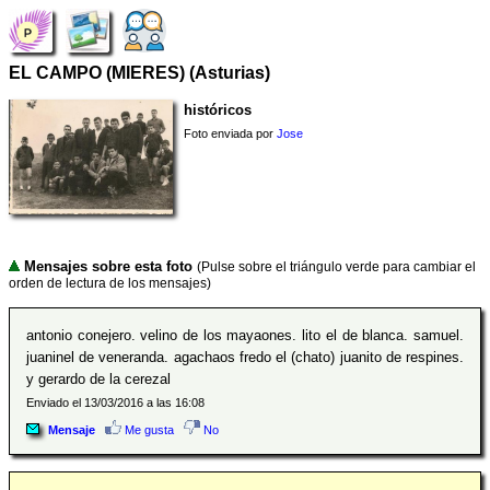
EL CAMPO (MIERES) (Asturias)
históricos
Foto enviada por
Jose
Mensajes sobre esta foto
(Pulse sobre el triángulo verde para cambiar el
orden de lectura de los mensajes)
antonio conejero. velino de los mayaones. lito el de blanca. samuel.
juaninel de veneranda. agachaos fredo el (chato) juanito de respines.
y gerardo de la cerezal
Enviado el 13/03/2016 a las 16:08
Mensaje
Me gusta
No