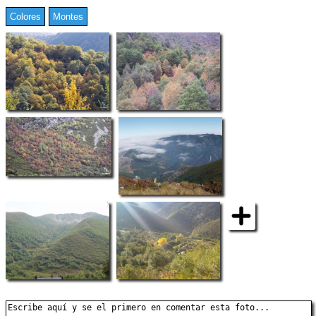
Colores
Montes