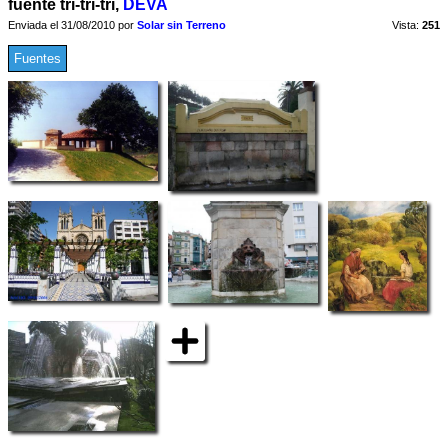
fuente tri-tri-tri,
DEVA
Enviada el 31/08/2010 por
Solar sin Terreno
Vista:
251
Fuentes