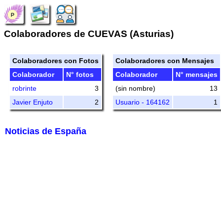
Colaboradores de CUEVAS (Asturias)
Colaboradores con Fotos
Colaboradores con Mensajes
Colaborador
N° fotos
Colaborador
N° mensajes
robrinte
3
(sin nombre)
13
Javier Enjuto
2
Usuario - 164162
1
Noticias de España