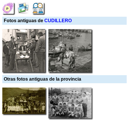
Fotos antiguas de
CUDILLERO
Otras fotos antiguas de la provincia