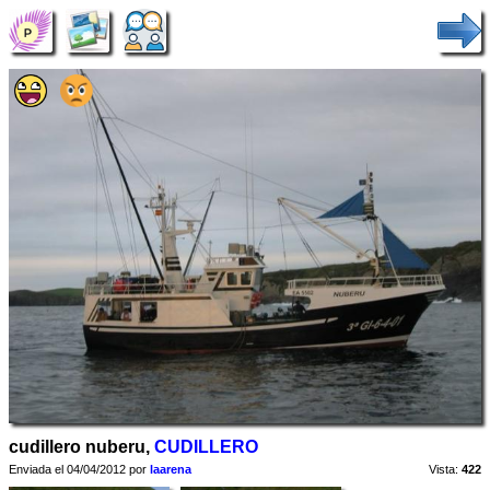
cudillero nuberu,
CUDILLERO
Enviada el 04/04/2012 por
laarena
Vista:
422