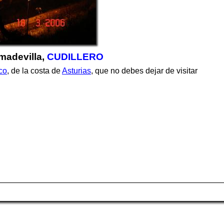
imadevilla,
CUDILLERO
ico
, de la costa de
Asturias
, que no debes dejar de visitar