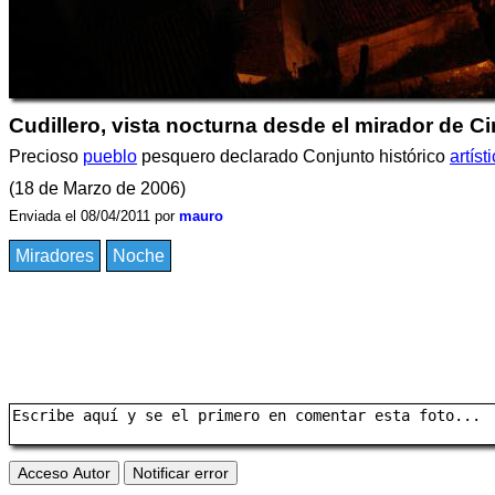
Cudillero, vista nocturna desde el mirador de C
Precioso
pueblo
pesquero declarado Conjunto histórico
artíst
(18 de Marzo de 2006)
Enviada el 08/04/2011 por
mauro
Miradores
Noche