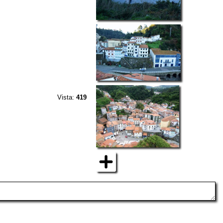
Vista:
419