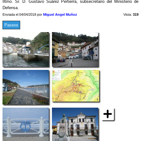
Iltmo. Sr. D. Gustavo Suárez Pertierra, subsecretario del Ministerio de
Defensa.
Enviada el 04/04/2018 por
Miguel Angel Muñoz
Vista:
319
Paseos