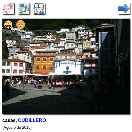
casas,
CUDILLERO
(Agosto de 2015)