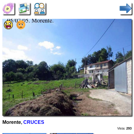
Morente,
CRUCES
Vista:
293