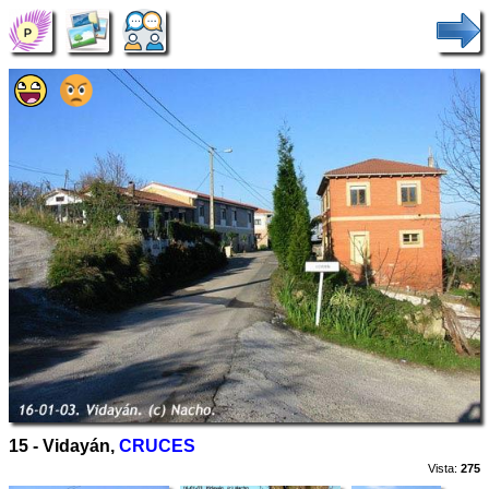
15 - Vidayán,
CRUCES
Vista:
275