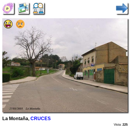
La Montaña,
CRUCES
Vista:
225