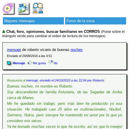
Mejores mensajes
Foros de la zona
Chat, foro, opiniones, buscar familiares en CORROS
(Pulse sobre el
triángulo verde para cambiar el orden de lectura de los mensajes)
mensaje
de roberto vicario de buenas
noches
Enviado el 29/08/2016 a las 4:51
Mensaje
Me gusta
No
Respuesta al
mensaje, enviado el 24/10/2010 a las 22:04 por Roberto
:
Buenas noches, mi nombre es Roberto.
Soy descendiente de familia Asturiana, de las Segadas de Arriba
cerca de Mieres.
Me he quedado sin trabajo, pero más bien he producido yo esa
situación. He trabajado casi 25 años en multinacionales, Nixdorf,
Siemens, Nokia, pero siempre he mantenido mi amor por lo que yo
considero mis raices.
Ya he borrado muchas veces lo que he escrito, así es que lo mewjor