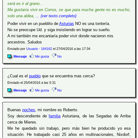
será es ir al grano...
Me gustaría vivir en Corros, se que para mucha gente no es mucho,
solo una aldea,
... (ver texto completo)
Poder vivir en un pueblito de
Asturias
NO es una tontería.
No se preocupe Ud. y siga insistiendo en lograr su sueño.
A mi también me encantaría poder vivir donde nacieron mis
ancestros. Saludos
Enviado por
Usuario - 164162
el 27/04/2016 a las 17:34
Mensaje
Me gusta
No
¿Cual es el
pueblo
que se encuentra mas cerca?
Enviado el 25/04/2016 a las 5:31
Mensaje
Me gusta
No
Buenas
noches
, mi nombre es Roberto.
Soy descendiente de
familia
Asturiana, de las Segadas de Arriba
cerca de Mieres.
Me he quedado sin trabajo, pero más bien he producido yo esa
situación. He trabajado casi 25 años en multinacionales, Nixdorf,