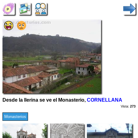
Desde la llerina se ve el Monasterio,
CORNELLANA
Vista:
273
Monasterios