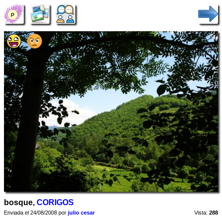
bosque,
CORIGOS
Enviada el 24/08/2008 por
julio cesar
Vista:
288