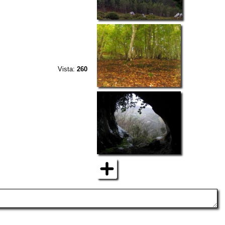
Vista:
260