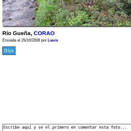
Río Gueña,
CORAO
Enviada el 25/10/2008 por
Laura
Ríos