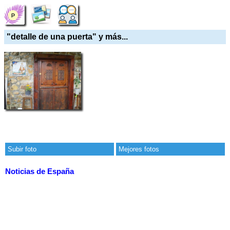
"detalle de una puerta" y más...
Subir foto
Mejores fotos
Noticias de España