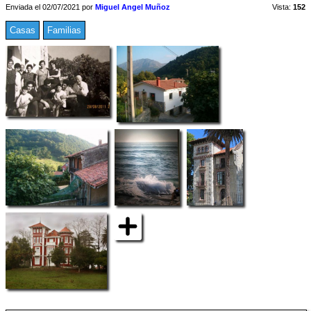
Enviada el 02/07/2021 por
Miguel Angel Muñoz
Vista:
152
Casas
Familias