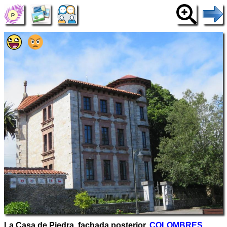
La Casa de Piedra, fachada posterior,
COLOMBRES