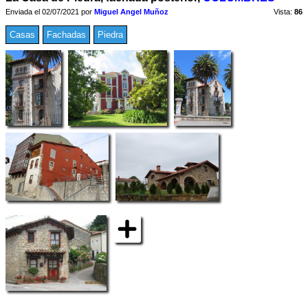
Enviada el 02/07/2021 por
Miguel Angel Muñoz
Vista:
86
Casas
Fachadas
Piedra